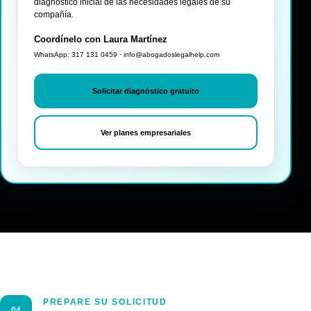
diagnóstico inicial de las necesidades legales de su
compañía.
Coordínelo con Laura Martínez
WhatsApp: 317 131 0459 · info@abogadoslegalhelp.com
Solicitar diagnóstico gratuito
Ver planes empresariales
PREPARE SU SOLICITUD
04