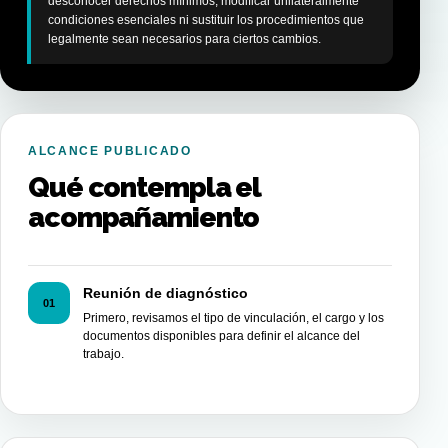
desconocer derechos mínimos, modificar unilateralmente
condiciones esenciales ni sustituir los procedimientos que
legalmente sean necesarios para ciertos cambios.
ALCANCE PUBLICADO
Qué contempla el
acompañamiento
Reunión de diagnóstico
01
Primero, revisamos el tipo de vinculación, el cargo y los
documentos disponibles para definir el alcance del
trabajo.