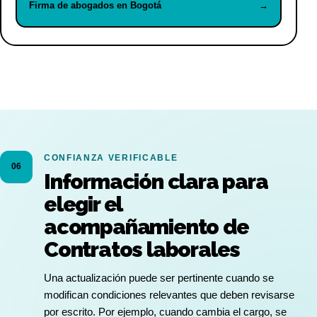
Firma de abogados en Bogotá
→
CONFIANZA VERIFICABLE
06
Información clara para
elegir el
acompañamiento de
Contratos laborales
Una actualización puede ser pertinente cuando se
modifican condiciones relevantes que deben revisarse
por escrito. Por ejemplo, cuando cambia el cargo, se