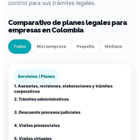
control para sus trámites legales.
Comparativo de planes legales para
empresas en Colombia
Todos
Microempresa
Pequeña
Mediana
Servicios / Planes
1. Asesorías, revisiones, elaboraciones y trámites
corporativos
2. Trámites administrativos
3. Descuento procesos judiciales
4. Visitas presenciales
5. Visitas virtuales