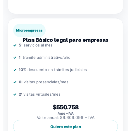
Microempresas
Plan Básico legal para empresas
5:
servicios al mes
1:
trámite administrativo/año
10%
descuento en trámites judiciales
0:
visitas presenciales/mes
2:
visitas virtuales/mes
$550.758
/mes + IVA
Valor anual: $6.609.096 + IVA
Quiero este plan