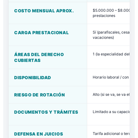
COSTO MENSUAL APROX.
$5.000.000 – $8.000.00
prestaciones
CARGA PRESTACIONAL
Sí (parafiscales, cesantías
vacaciones)
ÁREAS DEL DERECHO
1 (la especialidad del prof
CUBIERTAS
DISPONIBILIDAD
Horario laboral / con vac
RIESGO DE ROTACIÓN
Alto (si se va, se va el co
DOCUMENTOS Y TRÁMITES
Limitado a su capacidad
DEFENSA EN JUICIOS
Tarifa adicional o terceri