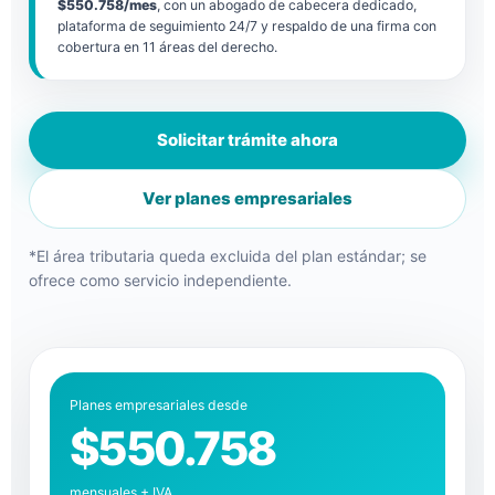
$550.758/mes
, con un abogado de cabecera dedicado,
plataforma de seguimiento 24/7 y respaldo de una firma con
cobertura en 11 áreas del derecho.
Solicitar trámite ahora
Ver planes empresariales
*El área tributaria queda excluida del plan estándar; se
ofrece como servicio independiente.
Planes empresariales desde
$550.758
mensuales + IVA