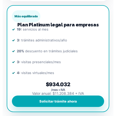
Más equilibrado
Plan Platinum legal para empresas
19:
servicios al mes
3:
trámites administrativos/año
20%
descuento en trámites judiciales
3:
visitas presenciales/mes
4:
visitas virtuales/mes
$934.032
/mes + IVA
Valor anual: $11.208.384 + IVA
Solicitar trámite ahora