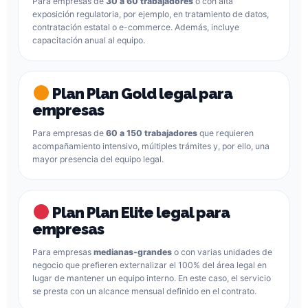
Para empresas de
30 a 60 trabajadores
o con alta
exposición regulatoria, por ejemplo, en tratamiento de datos,
contratación estatal o e-commerce. Además, incluye
capacitación anual al equipo.
Plan Plan Gold legal para
empresas
Para empresas de
60 a 150 trabajadores
que requieren
acompañamiento intensivo, múltiples trámites y, por ello, una
mayor presencia del equipo legal.
Plan Plan Elite legal para
empresas
Para empresas
medianas-grandes
o con varias unidades de
negocio que prefieren externalizar el 100% del área legal en
lugar de mantener un equipo interno. En este caso, el servicio
se presta con un alcance mensual definido en el contrato.