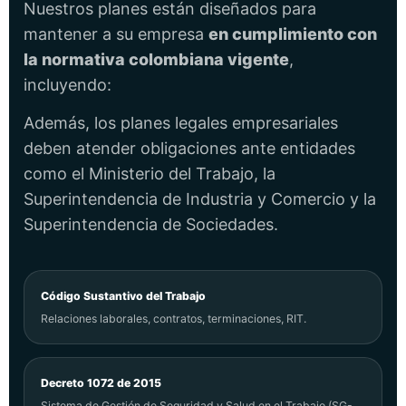
Nuestros planes están diseñados para
mantener a su empresa
en cumplimiento con
la normativa colombiana vigente
,
incluyendo:
Además, los planes legales empresariales
deben atender obligaciones ante entidades
como el
Ministerio del Trabajo
, la
Superintendencia de Industria y Comercio
y la
Superintendencia de Sociedades
.
Código Sustantivo del Trabajo
Relaciones laborales, contratos, terminaciones, RIT.
Decreto 1072 de 2015
Sistema de Gestión de Seguridad y Salud en el Trabajo (SG-