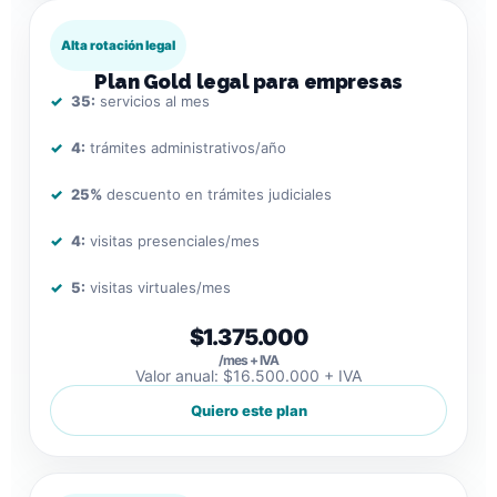
Alta rotación legal
Plan Gold legal para empresas
35:
servicios al mes
4:
trámites administrativos/año
25%
descuento en trámites judiciales
4:
visitas presenciales/mes
5:
visitas virtuales/mes
$1.375.000
/mes + IVA
Valor anual: $16.500.000 + IVA
Quiero este plan