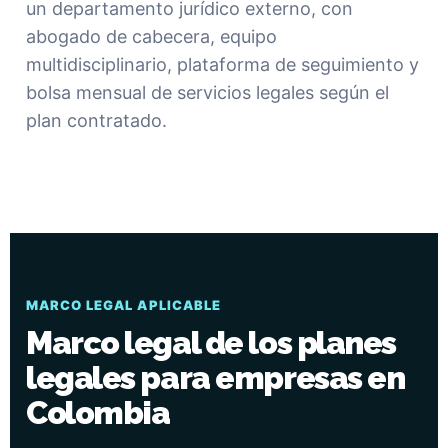
un departamento jurídico externo, con
abogado de cabecera, equipo
multidisciplinario, plataforma de seguimiento y
bolsa mensual de servicios legales según el
plan contratado.
MARCO LEGAL APLICABLE
Marco legal de los planes
legales para empresas en
Colombia