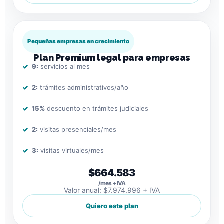
Pequeñas empresas en crecimiento
Plan Premium legal para empresas
9:
servicios al mes
2:
trámites administrativos/año
15%
descuento en trámites judiciales
2:
visitas presenciales/mes
3:
visitas virtuales/mes
$664.583
/mes + IVA
Valor anual: $7.974.996 + IVA
Quiero este plan