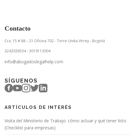
Contacto
Cra. 15 # 88 – 21 Oficina 702 - Torre Unika Virrey - Bogotá
3242036534 - 3019113004
info@abogadoslegalhelp.com
SÍGUENOS
ARTÍCULOS DE INTERÉS
Visita del Ministerio de Trabajo: cómo actuar y qué tener listo
(Checklist para empresas)