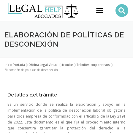
ELABORACIÓN DE POLÍTICAS DE
DESCONEXIÓN
Inicio
Portada
»
Oficina Legal Virtual
»
tramite
»
Trámites corporativos
»
Elaboración de políticas de desconexión
Detalles del trámite
Es un servicio donde se realiza la elaboración y apoyo en la
implementación de la política de desconexión laboral obligatoria
para toda empresa de conformidad con el artículo 5 de la Ley 2191
de 2022. Este documento es el que fija el procedimiento interno
que consentirá garantizar la protección del derecho a la