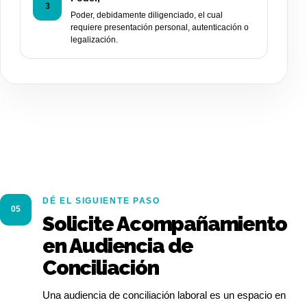
3
Poder, debidamente diligenciado, el cual
requiere presentación personal, autenticación o
legalización.
DÉ EL SIGUIENTE PASO
05
Solicite Acompañamiento
en Audiencia de
Conciliación
Una audiencia de conciliación laboral es un espacio en