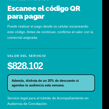
Escanee el código QR
para pagar
Puede realizar el pago desde su celular escaneando
este código. Antes de continuar, confirme el valor con la
comercial asignada.
VALOR DEL SERVICIO
$828.102
Además, disfruta de un 20% de descuento si
agendas tu audiencia esta semana.
Servicio legal para el trámite de Acompañamiento en
Audiencia de Conciliación.