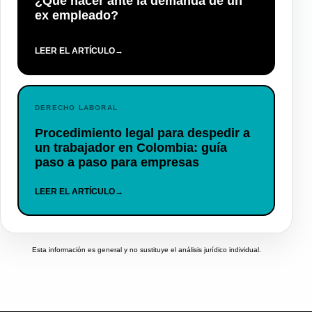
¿Qué hacer ante la demanda de un
ex empleado?
LEER EL ARTÍCULO
→
DERECHO LABORAL
Procedimiento legal para despedir a
un trabajador en Colombia: guía
paso a paso para empresas
LEER EL ARTÍCULO
→
Esta información es general y no sustituye el análisis jurídico individual.