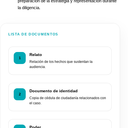
preparación de la estrategia y representación durante
la diligencia.
LISTA DE DOCUMENTOS
Relato
1
Relación de los hechos que sustentan la
audiencia.
Documento de identidad
2
Copia de cédula de ciudadanía relacionados con
el caso.
Poder,