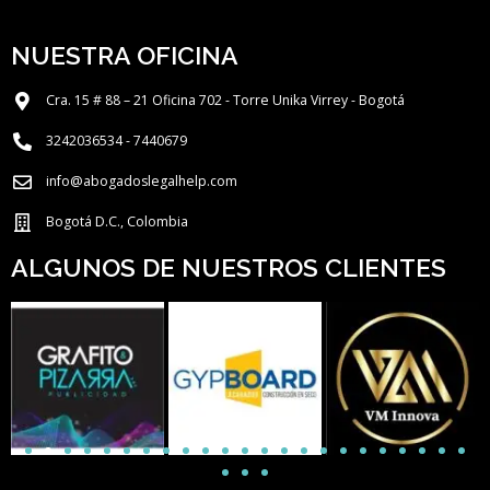
NUESTRA OFICINA
Cra. 15 # 88 – 21 Oficina 702 - Torre Unika Virrey - Bogotá
3242036534 - 7440679
info@abogadoslegalhelp.com
Bogotá D.C., Colombia
ALGUNOS DE NUESTROS CLIENTES