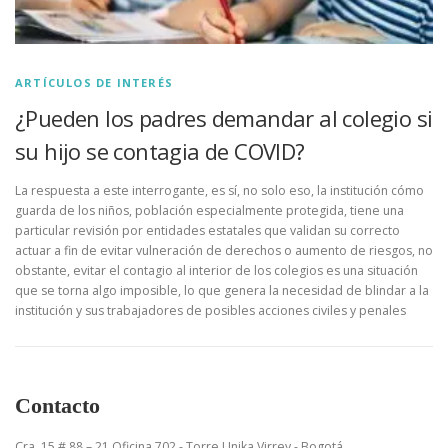
ARTÍCULOS DE INTERÉS
¿Pueden los padres demandar al colegio si
su hijo se contagia de COVID?
La respuesta a este interrogante, es sí, no solo eso, la institución cómo
guarda de los niños, población especialmente protegida, tiene una
particular revisión por entidades estatales que validan su correcto
actuar a fin de evitar vulneración de derechos o aumento de riesgos, no
obstante, evitar el contagio al interior de los colegios es una situación
que se torna algo imposible, lo que genera la necesidad de blindar a la
institución y sus trabajadores de posibles acciones civiles y penales
Contacto
Cra. 15 # 88 – 21 Oficina 702 - Torre Unika Virrey - Bogotá