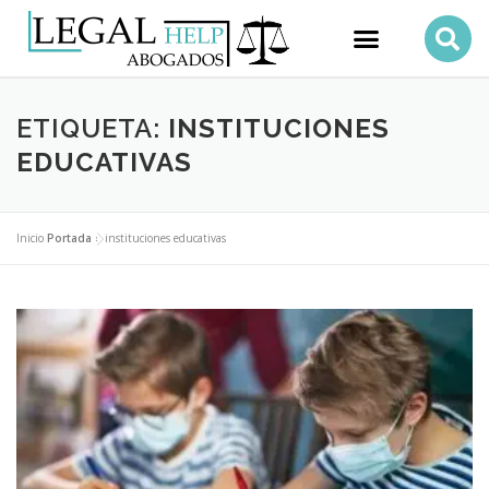
ETIQUETA:
INSTITUCIONES
EDUCATIVAS
Inicio
Portada
»
instituciones educativas