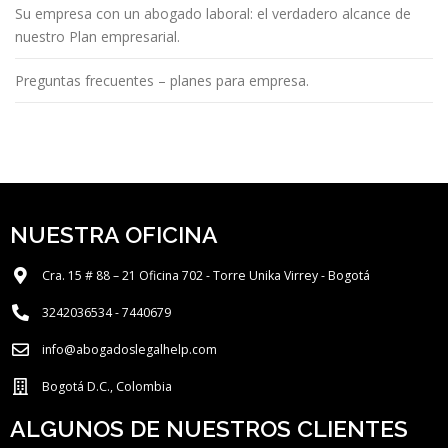
Su empresa con un abogado laboral: el verdadero alcance de
nuestro Plan empresarial.
Preguntas frecuentes – planes para empresa.
NUESTRA OFICINA
Cra. 15 # 88 – 21 Oficina 702 - Torre Unika Virrey - Bogotá
3242036534 - 7440679
info@abogadoslegalhelp.com
Bogotá D.C., Colombia
ALGUNOS DE NUESTROS CLIENTES