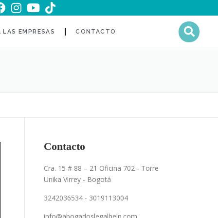
A LAS EMPRESAS
CONTACTO
Contacto
Cra. 15 # 88 – 21 Oficina 702 - Torre
Unika Virrey - Bogotá
3242036534 - 3019113004
info@abogadoslegalhelp.com