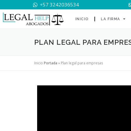
+57 3242036534
INICIO
LA FIRMA
PLAN LEGAL PARA EMPRE
Inicio
Portada
»
Plan legal para empresas