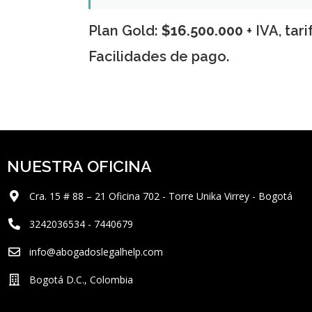
Plan Gold:
$16.500.000
+ IVA, tar
Facilidades de pago.
NUESTRA OFICINA
Cra. 15 # 88 – 21 Oficina 702 - Torre Unika Virrey - Bogotá
3242036534 - 7440679
info@abogadoslegalhelp.com
Bogotá D.C., Colombia