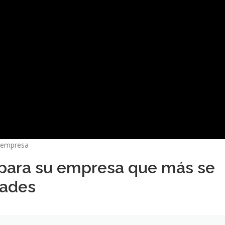
u empresa
 para su empresa que más se
dades