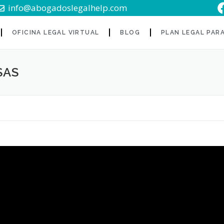
info@abogadoslegalhelp.com
OFICINA LEGAL VIRTUAL
BLOG
PLAN LEGAL PAR
SAS