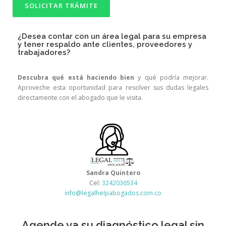
SOLICITAR TRÁMITE
¿Desea contar con un área legal para su empresa
y tener respaldo ante clientes, proveedores y
trabajadores?
Descubra qué está haciendo bien
y qué podría mejorar.
Aproveche esta oportunidad para resolver sus dudas legales
directamente con el abogado que le visita.
Sandra Quintero
Cel:
3242036534
info@legalhelpabogados.com.co
Agende ya su diagnóstico legal sin