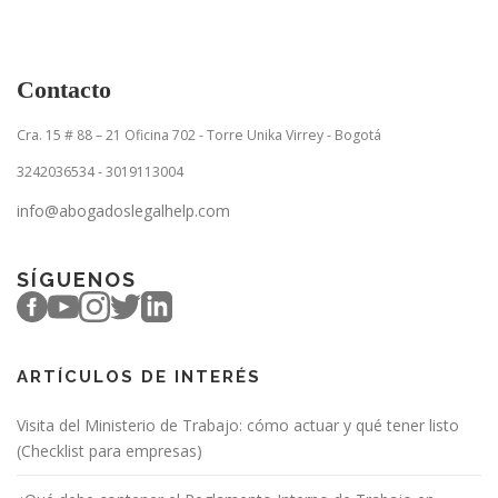
Contacto
Cra. 15 # 88 – 21 Oficina 702 - Torre Unika Virrey - Bogotá
3242036534 - 3019113004
info@abogadoslegalhelp.com
SÍGUENOS
ARTÍCULOS DE INTERÉS
Visita del Ministerio de Trabajo: cómo actuar y qué tener listo
(Checklist para empresas)