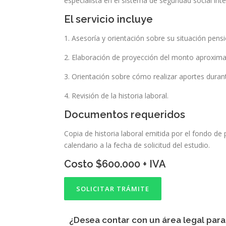
especialista en el sistema de seguridad social inte
El servicio incluye
1. Asesoría y orientación sobre su situación pensi
2. Elaboración de proyección del monto aproxim
3. Orientación sobre cómo realizar aportes duran
4. Revisión de la historia laboral.
Documentos requeridos
Copia de historia laboral emitida por el fondo de 
calendario a la fecha de solicitud del estudio.
Costo $600.000 + IVA
SOLICITAR TRÁMITE
¿Desea contar con un área legal para