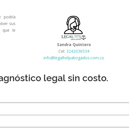
 podría
lver sus
o que le
Sandra Quintero
Cel:
3242036534
info@legalhelpabogados.com.co
gnóstico legal sin costo.