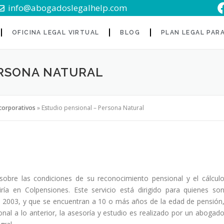
info@abogadoslegalhelp.com
OFICINA LEGAL VIRTUAL
BLOG
PLAN LEGAL PAR
ERSONA NATURAL
corporativos
»
Estudio pensional – Persona Natural
sobre las condiciones de su reconocimiento pensional y el cálcul
ía en Colpensiones. Este servicio está dirigido para quienes so
e 2003, y que se encuentran a 10 o más años de la edad de pensión
nal a lo anterior, la asesoría y estudio es realizado por un abogad