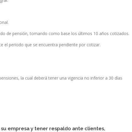
gral.
onal.
ado de pensión, tomando como base los últimos 10 años cotizados.
te el periodo que se encuentra pendiente por cotizar.
pensiones, la cual deberá tener una vigencia no inferior a 30 días
 su empresa y tener respaldo ante clientes,