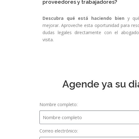
proveedores y trabajadores?
Descubra qué está haciendo bien
y qué
mejorar. Aproveche esta oportunidad para reso
dudas legales directamente con el abogad
visita.
Agende ya su dia
Nombre completo:
Correo electrónico: