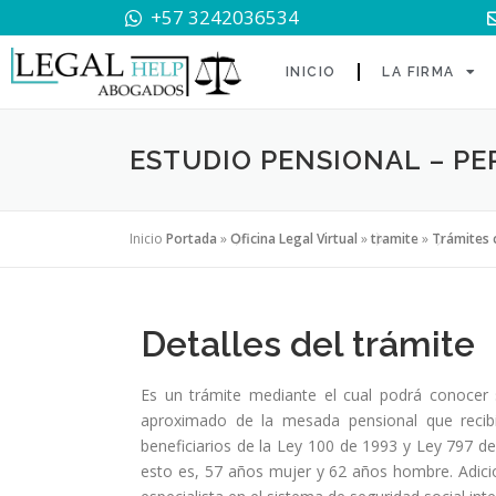
+57 3242036534
INICIO
LA FIRMA
ESTUDIO PENSIONAL – P
Inicio
Portada
»
Oficina Legal Virtual
»
tramite
»
Trámites 
Detalles del trámite
Es un trámite mediante el cual podrá conocer 
aproximado de la mesada pensional que recibir
beneficiarios de la Ley 100 de 1993 y Ley 797 d
esto es, 57 años mujer y 62 años hombre. Adicio