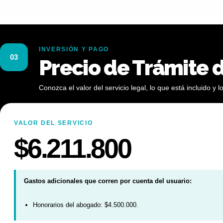
INVERSIÓN Y PAGO
03
Precio de Trámite 
Conozca el valor del servicio legal, lo que está incluido 
VALOR DEL SERVICIO
$6.211.800
Gastos adicionales que corren por cuenta del usuario:
Honorarios del abogado: $4.500.000.