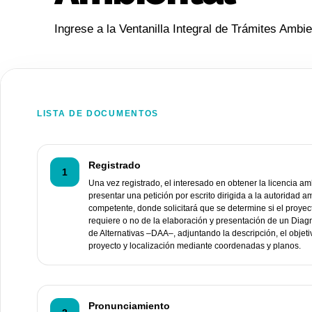
Ingrese a la Ventanilla Integral de Trámites Ambie
LISTA DE DOCUMENTOS
Registrado
1
Una vez registrado, el interesado en obtener la licencia a
presentar una petición por escrito dirigida a la autoridad a
competente, donde solicitará que se determine si el proyect
requiere o no de la elaboración y presentación de un Diag
de Alternativas –DAA–, adjuntando la descripción, el objeti
proyecto y localización mediante coordenadas y planos.
Pronunciamiento