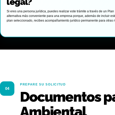
legal?
Si eres una persona jurídica, puedes realizar este trámite a través de un Plan
alternativa más conveniente para una empresa porque, además de incluir este
plan seleccionado, recibes acompañamiento jurídico permanente para otras 
PREPARE SU SOLICITUD
04
Documentos pa
Ambiental