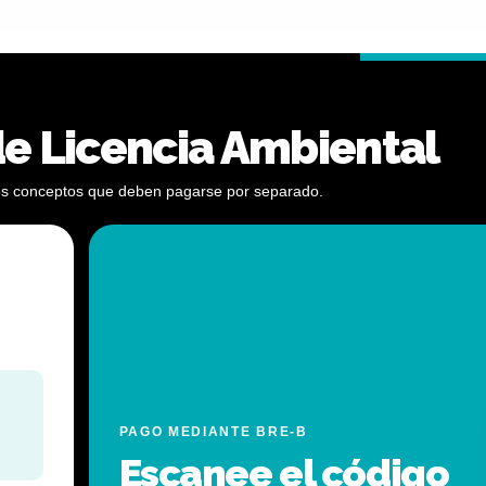
de Licencia Ambiental
y los conceptos que deben pagarse por separado.
PAGO MEDIANTE BRE-B
Escanee el código