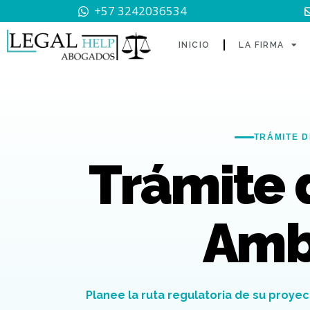
+57 3242036534
INICIO
LA FIRMA
TRÁMITE D
Trámite 
Amb
Planee la ruta regulatoria de su proy