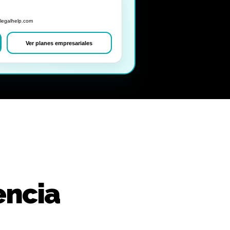
legalhelp.com
Ver planes empresariales
encia