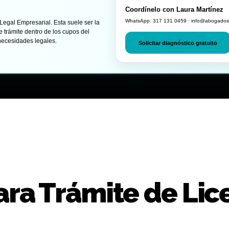
Coordínelo con Laura Martínez
WhatsApp: 317 131 0459 · info@abogados
 Legal Empresarial. Esta suele ser la
 trámite dentro de los cupos del
necesidades legales.
Solicitar diagnóstico gratuito
ra Trámite de Lic