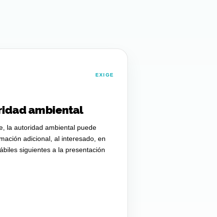
EXIGE
ridad ambiental
re, la autoridad ambiental puede
ormación adicional, al interesado, en
ábiles siguientes a la presentación