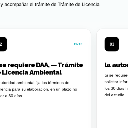
 y acompañar el trámite de Trámite de Licencia
2
03
ENTE
 se requiere DAA, — Trámite
la auto
 Licencia Ambiental
Si se requie
solicitar inf
utoridad ambiental fija los términos de
los 30 días h
rencia para su elaboración, en un plazo no
del estudio.
or a 30 días.