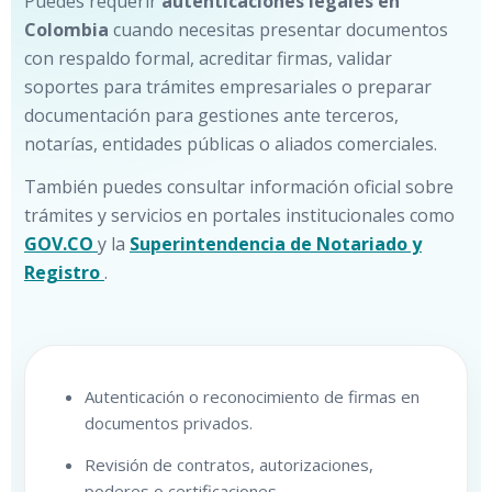
Puedes requerir
autenticaciones legales en
Colombia
cuando necesitas presentar documentos
con respaldo formal, acreditar firmas, validar
soportes para trámites empresariales o preparar
documentación para gestiones ante terceros,
notarías, entidades públicas o aliados comerciales.
También puedes consultar información oficial sobre
trámites y servicios en portales institucionales como
GOV.CO
y la
Superintendencia de Notariado y
Registro
.
Autenticación o reconocimiento de firmas en
documentos privados.
Revisión de contratos, autorizaciones,
poderes o certificaciones.