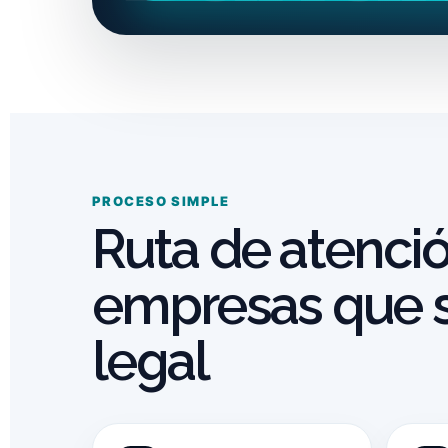
PROCESO SIMPLE
Ruta de atenci
empresas que so
legal