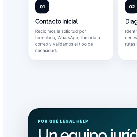
Contacto inicial
Diag
Recibimos la solicitud por
Ident
formulario, WhatsApp, llamada o
necesa
correo y validamos el tipo de
rutas 
necesidad.
POR QUÉ LEGAL HELP
Un equipo jurí