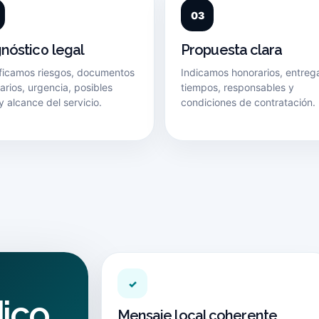
nóstico legal
Propuesta clara
ificamos riesgos, documentos
Indicamos honorarios, entreg
rios, urgencia, posibles
tiempos, responsables y
y alcance del servicio.
condiciones de contratación.
✓
dico
Mensaje local coherente