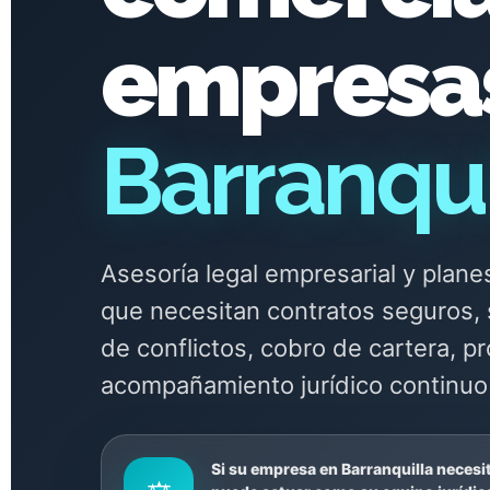
empresa
Barranqui
Asesoría legal empresarial y pla
que necesitan contratos seguros, 
de conflictos, cobro de cartera, p
acompañamiento jurídico continuo 
Si su empresa en Barranquilla necesi