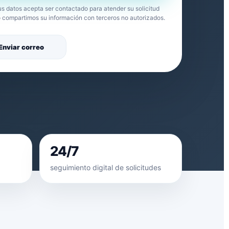
us datos acepta ser contactado para atender su solicitud
No compartimos su información con terceros no autorizados.
Enviar correo
24/7
seguimiento digital de solicitudes