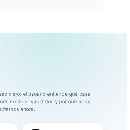
eso claro: el usuario entiende qué pasa
ués de dejar sus datos y por qué debe
actarnos ahora.