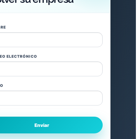
BRE
EO ELECTRÓNICO
NO