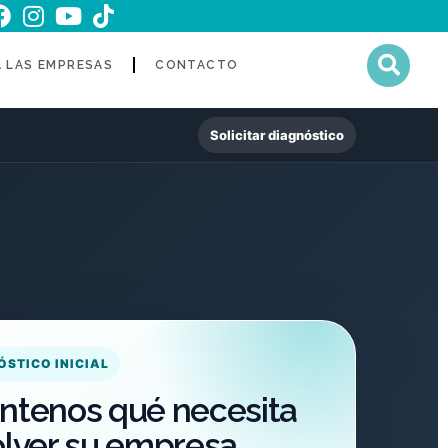
A LAS EMPRESAS
CONTACTO
Solicitar diagnóstico
ÓSTICO INICIAL
ntenos qué necesita
olver su empresa