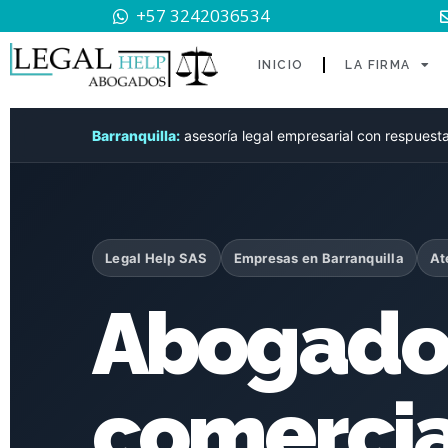
+57 3242036534
INICIO
LA FIRMA
Barranquilla:
asesoría legal empresarial con respuesta 
Legal Help SAS
Empresas en Barranquilla
At
Abogad
comercia