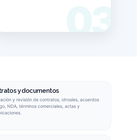
tratos y documentos
ación y revisión de contratos, otrosíes, acuerdos
go, NDA, términos comerciales, actas y
icaciones.